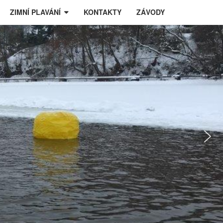
ZIMNÍ PLAVÁNÍ
KONTAKTY
ZÁVODY