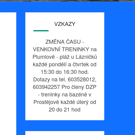
VZKAZY
ZMĚNA ČASU -
VENKOVNÍ TRENINKY na
Plumlově - pláž u Lázničků
každé pondělí a čtvrtek od
15:30 do 16:30 hod.
Dotazy na tel. 603528012,
603942257 Pro členy DZP
- treninky na bazéně v
Prostějově každé úterý od
20 do 21 hod