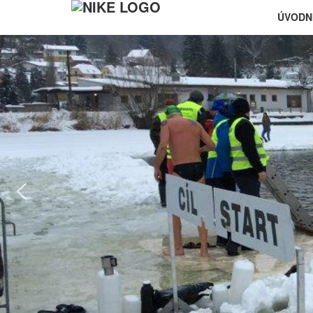
ÚVODN