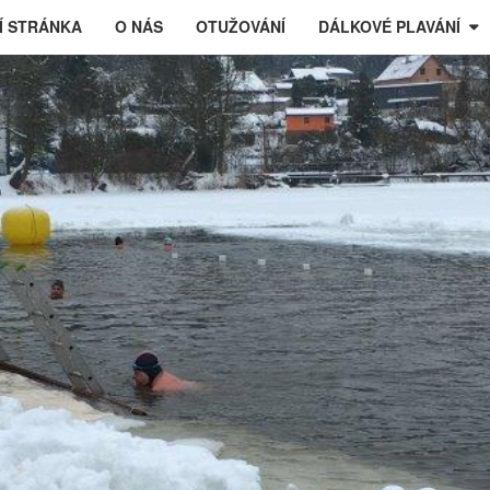
Í STRÁNKA
O NÁS
OTUŽOVÁNÍ
DÁLKOVÉ PLAVÁNÍ