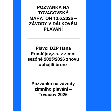
POZVÁNKA NA
TOVAČOVSKÝ
MARATÓN 13.6.2026 –
ZÁVODY V DÁLKOVÉM
PLAVÁNÍ
Plavci DZP Haná
Prostějov,z.s. v zimní
sezóně 2025/2026 znovu
obhájili bronz
Pozvánka na závody
zimního plavání –
Tovačov 2026