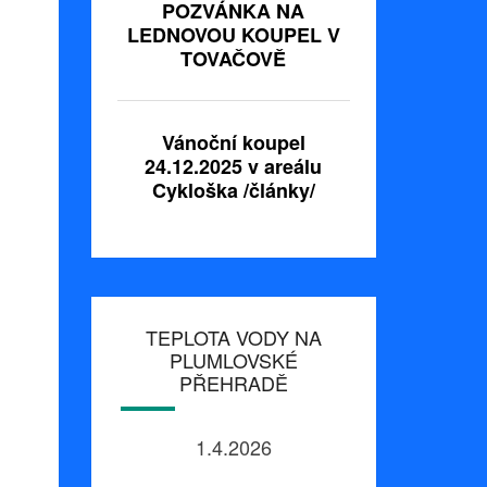
POZVÁNKA NA
LEDNOVOU KOUPEL V
TOVAČOVĚ
Vánoční koupel
24.12.2025 v areálu
Cykloška /články/
TEPLOTA VODY NA
PLUMLOVSKÉ
PŘEHRADĚ
1.4.2026