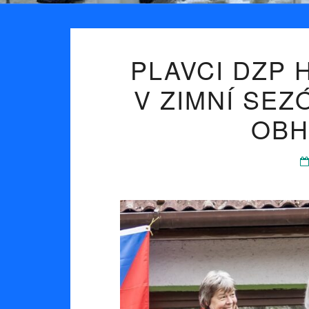
PLAVCI DZP 
V ZIMNÍ SEZ
OBH